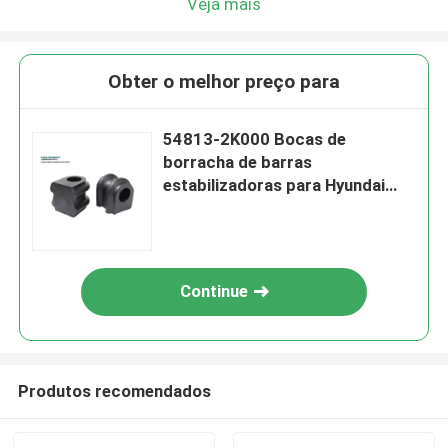
Veja mais
Obter o melhor preço para
54813-2K000 Bocas de
borracha de barras
estabilizadoras para Hyundai
para peças de suspensão Kia
Continue
Produtos recomendados