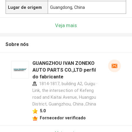
Lugar de origem
Guangdong, China
Veja mais
Sobre nós
GUANGZHOU IVAN ZONEKO
AUTO PARTS CO.,LTD perfil
do fabricante
1814-1817, building A2, Guigu ·
Link, the intersection of Kefeng
road and Kaitai Avenue, Huangpu
District, Guangzhou, China ,China
5.0
Fornecedor verificado