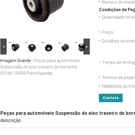
Número do model
Condições de Pag
Quantidade de o
Preço:
Detalhes da emb
Imagem Grande :
Peças para automóveis
Tempo de entreg
Suspensão do eixo traseiro de borracha
55160-1R000 Para Hyundai
Termos de paga
Habilidade da fon
Contato
Peças para automóveis Suspensão do eixo traseiro de bor
descrição