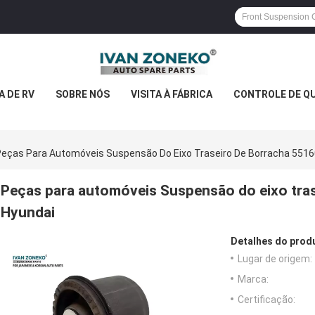
 DE RV
SOBRE NÓS
VISITA À FÁBRICA
CONTROLE DE Q
eças Para Automóveis Suspensão Do Eixo Traseiro De Borracha 5516
Peças para automóveis Suspensão do eixo tra
Hyundai
Detalhes do prod
Lugar de origem:
Marca:
Certificação: