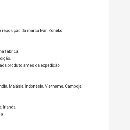
e reposição da marca Ivan Zoneko.
na fábrica.
dição.
ada produto antes da expedição.
lândia, Malásia, Indonésia, Vietname, Camboja,
, Irlanda
ia