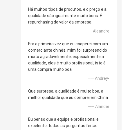
Há muitos tipos de produtos, e o preço e a
qualidade são igualmente muito bons. É
repurchasing do valor da empresa
—— Aleandre
Era a primeira vez que eu cooperei com um
comerciante chinês, mim foi surpreendido
muito agradavelmente, especialmente a
qualidade, eles é muito profissional, isto é
uma compra muito boa.
—— Andrey-
Que surpresa, a qualidade é muito boa, a
melhor qualidade que eu comprei em China.
—— Alander
Eu penso que a equipe é profissional e
excelente, todas as perguntas feitas