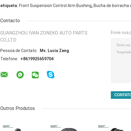
,
etiqueta:
Front Suspension Control Arm Bushing
Bucha de borracha d
Contacto
GUANGZHOU IVAN ZONEKO AUTO PARTS
Envie sua 
CO.,LTD
Pessoa de Contato:
Ms. Lucia Zeng
Telefone:
+8619925659704
Outros Produtos