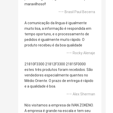
maravilhoso!!
—— Brasil Paul Becerra
A comunicação da língua é igualmente
muito lisa, a informação é respondida em
tempo oportuno, e o processamento de
pedidos é igualmente muito rápido. O
produto recebeu é da boa qualidade
—— Rocky Alenaje
21810F3300 21812F3300 21815F0000
estes três produtos foram recebidos. São
vendedores especialmente quentes no
Médio Oriente. O prazo de entrega é rápido
e a qualidade é boa.
—— Alex Sherman
Nós visitamos a empresa de IVAN ZOKENO.
A empresa é grande na escala e tem seu