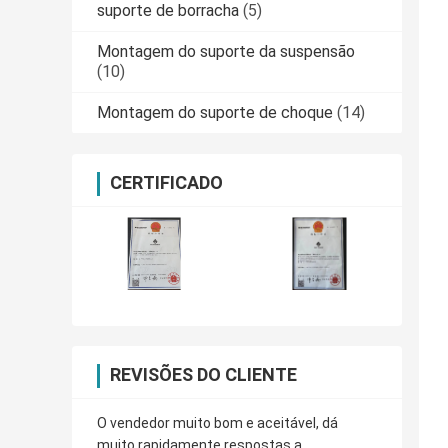
suporte de borracha
(5)
Montagem do suporte da suspensão
(10)
Montagem do suporte de choque
(14)
CERTIFICADO
REVISÕES DO CLIENTE
O vendedor muito bom e aceitável, dá
muito rapidamente respostas a