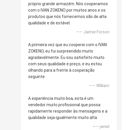
próprio grande armazém. Nós cooperamos
com o IVAN ZOKENO por muitos anos e os
produtos que nós fornecemos são de alta
qualidade e de estável.
—— Jaimie Forson
A primeira vez que eu cooperei com o IVAN
ZOKENO, eu fui surpreendido muito
agradavelmente. Eu sou satisfeito muito
com seus qualidade e preço, e eu estou
olhando para a frente à cooperação
seguinte.
—— William
A experiência muito boa, esta é um
vendedor muito profissional que possa
rapidamente responder às mensagens e a
qualidade seja igualmente muito alta.
—— janiel