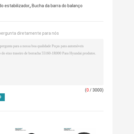
,
o estabilizador
Bucha da barra do balanço
pergunta diretamente para nós
(
0
/ 3000)