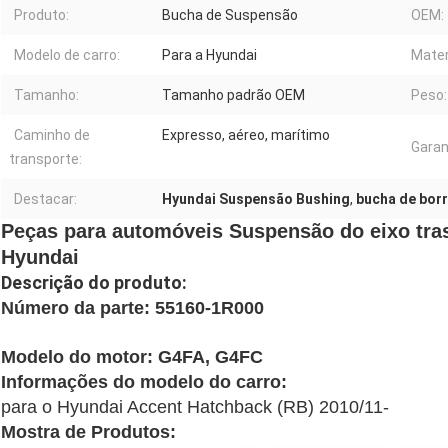
Produto:
Bucha de Suspensão
OEM:
Modelo de carro:
Para a Hyundai
Mater
Tamanho:
Tamanho padrão OEM
Peso:
Caminho de
Expresso, aéreo, marítimo
Garan
transporte:
Destacar:
Hyundai Suspensão Bushing
,
bucha de bor
Peças para automóveis Suspensão do eixo tra
Hyundai
Descrição do produto:
Número da parte: 55160-1R000
Modelo do motor: G4FA, G4FC
Informações do modelo do carro:
para o Hyundai Accent Hatchback (RB) 2010/11-
Mostra de Produtos: