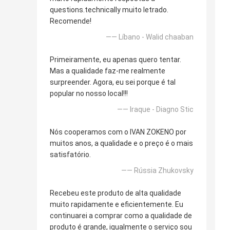
questions.technically muito letrado.
Recomende!
—— Líbano - Walid chaaban
Primeiramente, eu apenas quero tentar.
Mas a qualidade faz-me realmente
surpreender. Agora, eu sei porque é tal
popular no nosso local!!!
—— Iraque - Diagno Stic
Nós cooperamos com o IVAN ZOKENO por
muitos anos, a qualidade e o preço é o mais
satisfatório.
—— Rússia Zhukovsky
Recebeu este produto de alta qualidade
muito rapidamente e eficientemente. Eu
continuarei a comprar como a qualidade de
produto é grande, igualmente o serviço sou