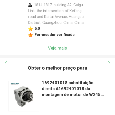
1814-1817, building A2, Guigu ·
Link, the intersection of Kefeng
road and Kaitai Avenue, Huangpu
District, Guangzhou, China ,China
5.0
Fornecedor verificado
Veja mais
Obter o melhor preço para
1692401018 substituição
direita A1692401018 da
montagem de motor de W245
W169