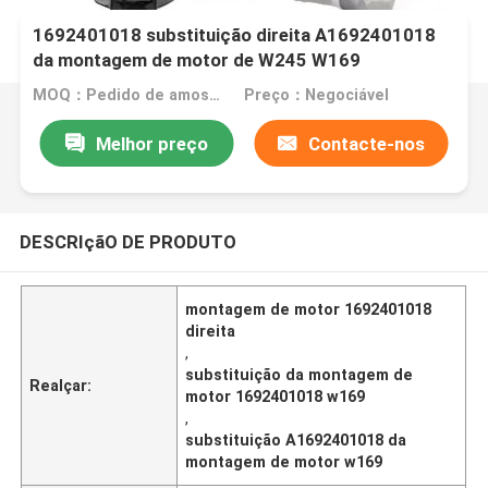
1692401018 substituição direita A1692401018
da montagem de motor de W245 W169
MOQ：Pedido de amostra ou teste é aceito
Preço：Negociável
Melhor preço
Contacte-nos
DESCRIçãO DE PRODUTO
montagem de motor 1692401018
direita
,
substituição da montagem de
Realçar:
motor 1692401018 w169
,
substituição A1692401018 da
montagem de motor w169