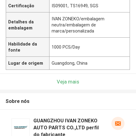
Certificação
IS09001, TS16949, SGS
IVAN ZONEKO/embalagem
Detalhes da
neutra/embalagem de
embalagem
marca/personalizada
Habilidade da
1000 PCS/Day
fonte
Lugar de origem
Guangdong, China
Veja mais
Sobre nós
GUANGZHOU IVAN ZONEKO
AUTO PARTS CO.,LTD perfil
do fabricante