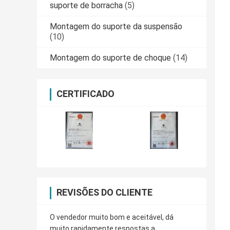
suporte de borracha
(5)
Montagem do suporte da suspensão
(10)
Montagem do suporte de choque
(14)
CERTIFICADO
REVISÕES DO CLIENTE
O vendedor muito bom e aceitável, dá
muito rapidamente respostas a