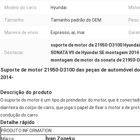
Modelo do carro:
Hyundai
Mater
Tamanho:
Tamanho padrão do OEM
Peso:
Maneira de envio:
Expresso, ar, mar
Garan
suporte de motor de 21950-D3100 Hyundai
Destacar:
SONATA VII de Hyundai SE montagem 2014
montagem de motor da sonata de 21950-D
Suporte de motor 21950-D3100 das peças de automóvel do 
2014-
Descrição do produto
O suporte do motor é um tipo do prendedor do motor, que é conectado
dianteira do corpo de carro, que joga o papel de fixar o motor e de pr
condução do carro.
Detalhe rápido
PRODUTO INF ORMATION
Ivan Zoneko
Marca