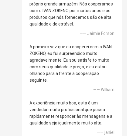
próprio grande armazém. Nós cooperamos
com o IVAN ZOKENO por muitos anos e os
produtos que nós fornecemos são de alta
qualidade e de estável.
—— Jaimie Forson
A primeira vez que eu cooperei com o IVAN
ZOKENO, eu fui surpreendido muito
agradavelmente. Eu sou satisfeito muito
com seus qualidade e preço, e eu estou
olhando para a frente à cooperação
seguinte.
—— William
A experiência muito boa, esta é um
vendedor muito profissional que possa
rapidamente responder às mensagens e a
qualidade seja igualmente muito alta.
—— janiel