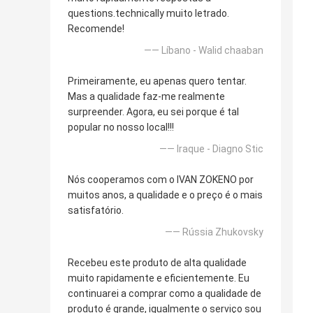
questions.technically muito letrado.
Recomende!
—— Líbano - Walid chaaban
Primeiramente, eu apenas quero tentar.
Mas a qualidade faz-me realmente
surpreender. Agora, eu sei porque é tal
popular no nosso local!!!
—— Iraque - Diagno Stic
Nós cooperamos com o IVAN ZOKENO por
muitos anos, a qualidade e o preço é o mais
satisfatório.
—— Rússia Zhukovsky
Recebeu este produto de alta qualidade
muito rapidamente e eficientemente. Eu
continuarei a comprar como a qualidade de
produto é grande, igualmente o serviço sou