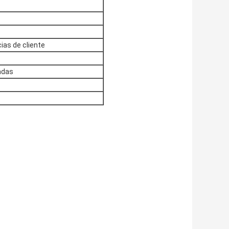
ias de cliente
adas