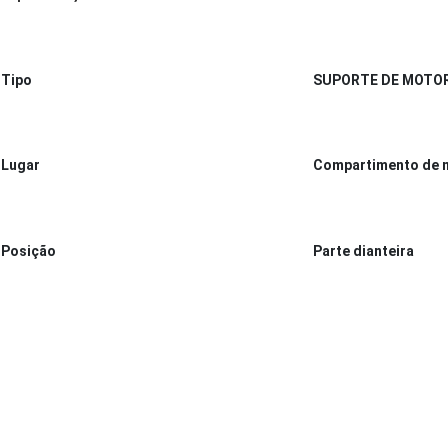
Tipo
SUPORTE DE MOTOR
Lugar
Compartimento de 
Posição
Parte dianteira