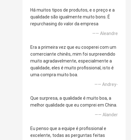
Há muitos tipos de produtos, e o preço e a
qualidade são igualmente muito bons. É
repurchasing do valor da empresa
—— Aleandre
Era a primeira vez que eu cooperei com um
comerciante chinês, mim foi surpreendido
muito agradavelmente, especialmente a
qualidade, eles é muito profissional, isto é
uma compra muito boa.
—— Andrey-
Que surpresa, a qualidade é muito boa, a
melhor qualidade que eu comprei em China.
—— Alander
Eu penso que a equipe é profissional e
excelente, todas as perguntas feitas