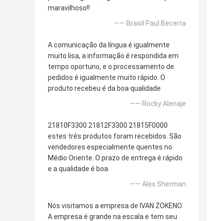
maravilhoso!!
—— Brasil Paul Becerra
A comunicação da língua é igualmente
muito lisa, a informação é respondida em
tempo oportuno, e o processamento de
pedidos é igualmente muito rápido. O
produto recebeu é da boa qualidade
—— Rocky Alenaje
21810F3300 21812F3300 21815F0000
estes três produtos foram recebidos. São
vendedores especialmente quentes no
Médio Oriente. O prazo de entrega é rápido
e a qualidade é boa.
—— Alex Sherman
Nós visitamos a empresa de IVAN ZOKENO.
A empresa é grande na escala e tem seu