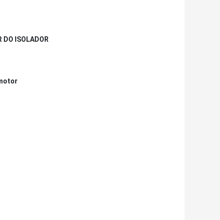
 DO ISOLADOR
motor