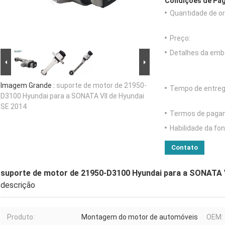
Condições de Pag
Quantidade de o
Preço:
Detalhes da emb
Imagem Grande :
suporte de motor de 21950-
Tempo de entreg
D3100 Hyundai para a SONATA VII de Hyundai
SE 2014
Termos de paga
Habilidade da fon
Contato
suporte de motor de 21950-D3100 Hyundai para a SONATA V
descrição
Produto:
Montagem do motor de automóveis
OEM: