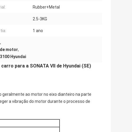
ial:
Rubber+Metal
2.5-3KG
tia:
1 ano
,
 de motor
,
3100 Hyundai
carro para a SONATA VII de Hyundai (SE)
 geralmente ao motor no eixo dianteiro na parte
oteger a vibração do motor durante o processo de