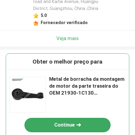
road and Kaitai Avenue, Huangpu
District, Guangzhou, China ,China
5.0
Fornecedor verificado
Veja mais
Obter o melhor preço para
Metal de borracha da montagem
de motor da parte traseira do
OEM 21930-1C130
219301C130 Hyundai Getz
Continue