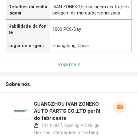
Detalhes da emba
IVAN ZONEKO/embalagem neutra/em
lagem
balagem de marca/personalizada
Habilidade da fon
1000 PCS/Day
te
Lugar de origem
Guangdong, China
Veja mais
Sobre nós
GUANGZHOU IVAN ZONEKO
AUTO PARTS CO.,LTD perfil
do fabricante
1814-1817, building A2, Guigu ·
Link, the intersection of Kefeng