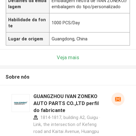
Detalhes da emba
Embalagem neutra de IVAN ZONEKO//
lagem
embalagem do tipo/personalizado
Habilidade da fon
1000 PCS/Day
te
Lugar de origem
Guangdong, China
Veja mais
Sobre nós
GUANGZHOU IVAN ZONEKO
AUTO PARTS CO.,LTD perfil
do fabricante
1814-1817, building A2, Guigu ·
Link, the intersection of Kefeng
road and Kaitai Avenue, Huangpu