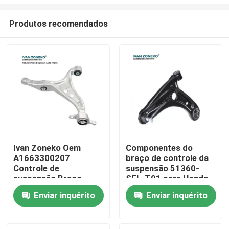
Produtos recomendados
Ivan Zoneko Oem
Componentes do
A1663300207
braço de controle da
Casa
Controle de
suspensão 51360-
suspensão Braço
SEL-T01 para Honda
dianteiro direito
2014-2016 motores
Produtos
Enviar inquérito
Enviar inquérito
inferior
Vídeos