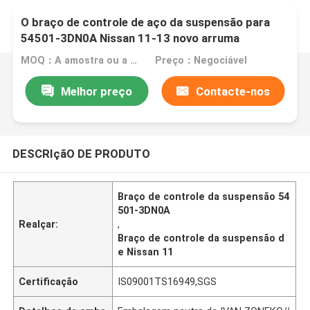
O braço de controle de aço da suspensão para
54501-3DN0A Nissan 11-13 novo arruma
MOQ：A amostra ou a ordem experimental são aceitadas
Preço：Negociável
Melhor preço
Contacte-nos
DESCRIçãO DE PRODUTO
Braço de controle da suspensão 54
501-3DN0A
Realçar:
,
Braço de controle da suspensão d
e Nissan 11
Certificação
IS09001TS16949,SGS