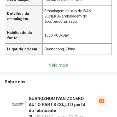
Embalagem neutra de IVAN
Detalhes da
ZONEKO//embalagem do
embalagem
tipo/personalizado
Habilidade da
1000 PCS/Day
fonte
Lugar de origem
Guangdong, China
Veja mais
Sobre nós
GUANGZHOU IVAN ZONEKO
AUTO PARTS CO.,LTD perfil
do fabricante
1814-1817, building A2, Guigu ·