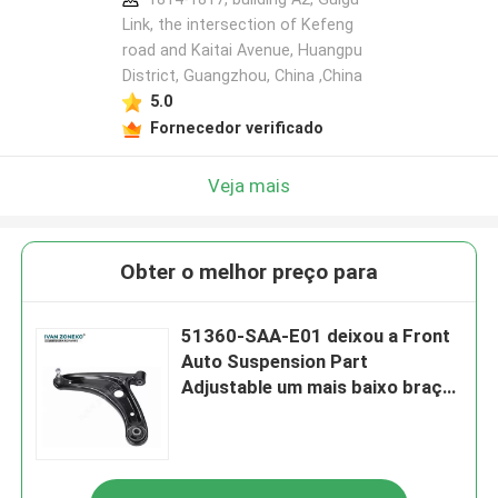
Link, the intersection of Kefeng
road and Kaitai Avenue, Huangpu
District, Guangzhou, China ,China
5.0
Fornecedor verificado
Veja mais
Obter o melhor preço para
51360-SAA-E01 deixou a Front
Auto Suspension Part
Adjustable um mais baixo braço
de controle para Honda Jazz