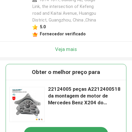
Link, the intersection of Kefeng
road and Kaitai Avenue, Huangpu
District, Guangzhou, China ,China
5.0
Fornecedor verificado
Veja mais
Obter o melhor preço para
22124005 peças A2212400518
da montagem de motor de
Mercedes Benz X204 do
suporte de motor