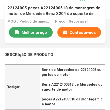
22124005 peças A2212400518 da montagem de
motor de Mercedes Benz X204 do suporte de
motor
MOQ：Pedido de amostra ou teste é aceito
Preço：Negociável
Melhor preço
Contacte-nos
DESCRIçãO DE PRODUTO
Benz de Mercedes de 22124005 su
portes de motor
,
Benz A2212400518 de Mercedes do
Realçar:
suporte de motor
,
peças A2212400518 da montagem d
e motor