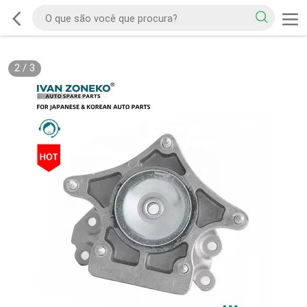
2
/
3