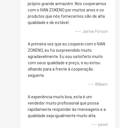
próprio grande armazém. Nós cooperamos
com o IVAN ZOKENO por muitos anos e os
produtos que nós fornecemos são de alta
qualidade e de estável.
—— Jaimie Forson
A primeira vez que eu cooperei com o IVAN
ZOKENO, eu fui surpreendido muito
agradavelmente. Eu sou satisfeito muito
com seus qualidade e preço, e eu estou
olhando para a frente à cooperação
seguinte.
—— William
A experiência muito boa, esta é um
vendedor muito profissional que possa
rapidamente responder às mensagens e a
qualidade seja igualmente muito alta.
—— janiel