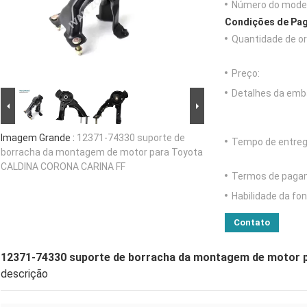
Número do model
Condições de Pag
Quantidade de o
Preço:
Detalhes da emb
Imagem Grande :
12371-74330 suporte de
Tempo de entreg
borracha da montagem de motor para Toyota
CALDINA CORONA CARINA FF
Termos de paga
Habilidade da fon
Contato
12371-74330 suporte de borracha da montagem de motor
descrição