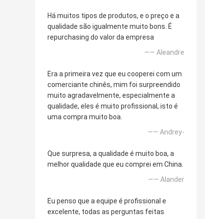
Há muitos tipos de produtos, e o preço e a
qualidade são igualmente muito bons. É
repurchasing do valor da empresa
—— Aleandre
Era a primeira vez que eu cooperei com um
comerciante chinês, mim foi surpreendido
muito agradavelmente, especialmente a
qualidade, eles é muito profissional, isto é
uma compra muito boa.
—— Andrey-
Que surpresa, a qualidade é muito boa, a
melhor qualidade que eu comprei em China.
—— Alander
Eu penso que a equipe é profissional e
excelente, todas as perguntas feitas