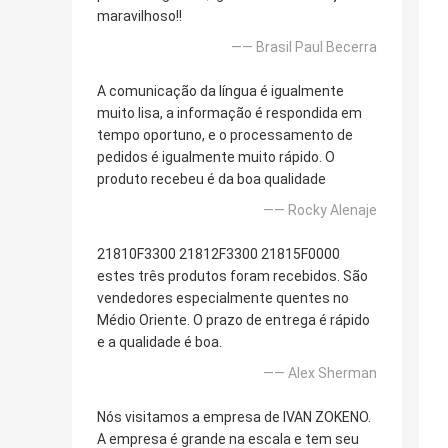
maravilhoso!!
—— Brasil Paul Becerra
A comunicação da língua é igualmente
muito lisa, a informação é respondida em
tempo oportuno, e o processamento de
pedidos é igualmente muito rápido. O
produto recebeu é da boa qualidade
—— Rocky Alenaje
21810F3300 21812F3300 21815F0000
estes três produtos foram recebidos. São
vendedores especialmente quentes no
Médio Oriente. O prazo de entrega é rápido
e a qualidade é boa.
—— Alex Sherman
Nós visitamos a empresa de IVAN ZOKENO.
A empresa é grande na escala e tem seu