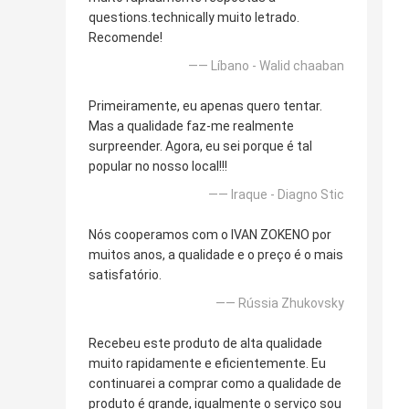
questions.technically muito letrado.
Recomende!
—— Líbano - Walid chaaban
Primeiramente, eu apenas quero tentar.
Mas a qualidade faz-me realmente
surpreender. Agora, eu sei porque é tal
popular no nosso local!!!
—— Iraque - Diagno Stic
Nós cooperamos com o IVAN ZOKENO por
muitos anos, a qualidade e o preço é o mais
satisfatório.
—— Rússia Zhukovsky
Recebeu este produto de alta qualidade
muito rapidamente e eficientemente. Eu
continuarei a comprar como a qualidade de
produto é grande, igualmente o serviço sou