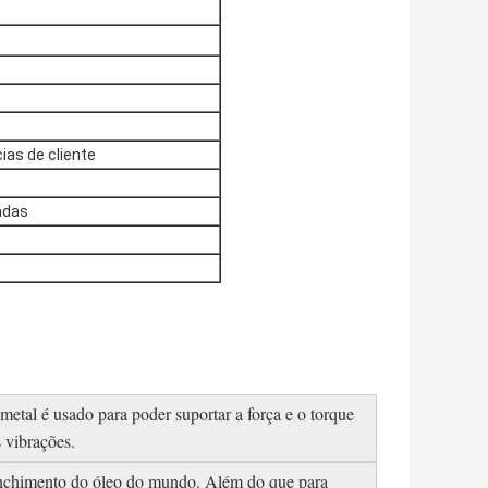
ias de cliente
adas
etal é usado para poder suportar a força e o torque
 vibrações.
nchimento do óleo do mundo. Além do que para