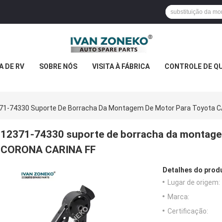
 DE RV
SOBRE NÓS
VISITA À FÁBRICA
CONTROLE DE Q
71-74330 Suporte De Borracha Da Montagem De Motor Para Toyota 
12371-74330 suporte de borracha da montage
CORONA CARINA FF
Detalhes do prod
Lugar de origem:
Marca:
Certificação: