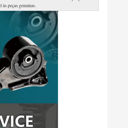
l às peças genuínas.