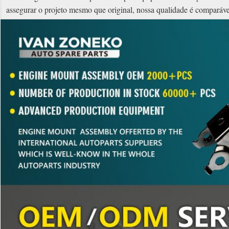
assegurar o projeto mesmo que original, nossa qualidade é comparáve