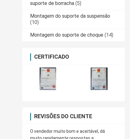
suporte de borracha
(5)
Montagem do suporte da suspensão
(10)
Montagem do suporte de choque
(14)
CERTIFICADO
REVISÕES DO CLIENTE
O vendedor muito bom e aceitável, dá
muito rapidamente respostas a