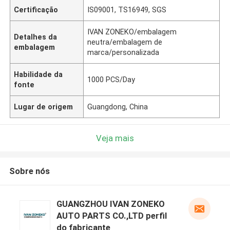
Certificação
IS09001, TS16949, SGS
IVAN ZONEKO/embalagem
Detalhes da
neutra/embalagem de
embalagem
marca/personalizada
Habilidade da
1000 PCS/Day
fonte
Lugar de origem
Guangdong, China
Veja mais
Sobre nós
GUANGZHOU IVAN ZONEKO
AUTO PARTS CO.,LTD perfil
do fabricante