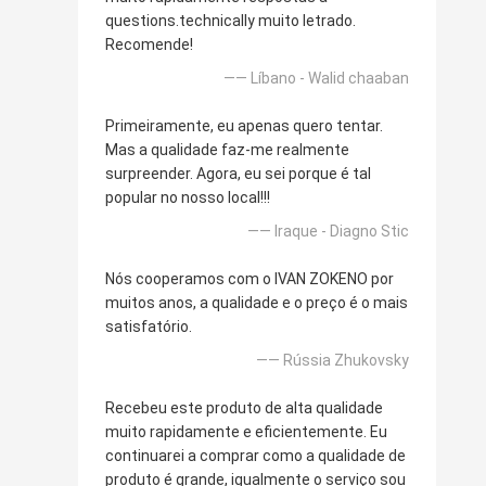
questions.technically muito letrado.
Recomende!
—— Líbano - Walid chaaban
Primeiramente, eu apenas quero tentar.
Mas a qualidade faz-me realmente
surpreender. Agora, eu sei porque é tal
popular no nosso local!!!
—— Iraque - Diagno Stic
Nós cooperamos com o IVAN ZOKENO por
muitos anos, a qualidade e o preço é o mais
satisfatório.
—— Rússia Zhukovsky
Recebeu este produto de alta qualidade
muito rapidamente e eficientemente. Eu
continuarei a comprar como a qualidade de
produto é grande, igualmente o serviço sou