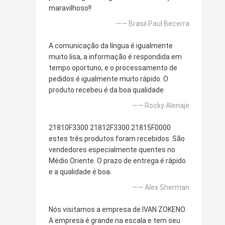
maravilhoso!!
—— Brasil Paul Becerra
A comunicação da língua é igualmente
muito lisa, a informação é respondida em
tempo oportuno, e o processamento de
pedidos é igualmente muito rápido. O
produto recebeu é da boa qualidade
—— Rocky Alenaje
21810F3300 21812F3300 21815F0000
estes três produtos foram recebidos. São
vendedores especialmente quentes no
Médio Oriente. O prazo de entrega é rápido
e a qualidade é boa.
—— Alex Sherman
Nós visitamos a empresa de IVAN ZOKENO.
A empresa é grande na escala e tem seu