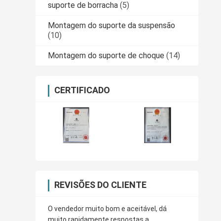
suporte de borracha
(5)
Montagem do suporte da suspensão
(10)
Montagem do suporte de choque
(14)
CERTIFICADO
REVISÕES DO CLIENTE
O vendedor muito bom e aceitável, dá
muito rapidamente respostas a