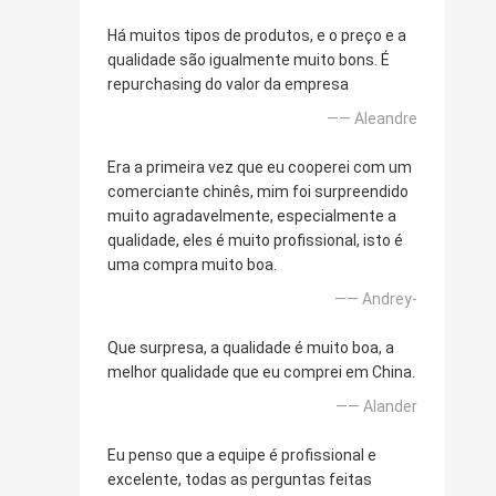
Há muitos tipos de produtos, e o preço e a
qualidade são igualmente muito bons. É
repurchasing do valor da empresa
—— Aleandre
Era a primeira vez que eu cooperei com um
comerciante chinês, mim foi surpreendido
muito agradavelmente, especialmente a
qualidade, eles é muito profissional, isto é
uma compra muito boa.
—— Andrey-
Que surpresa, a qualidade é muito boa, a
melhor qualidade que eu comprei em China.
—— Alander
Eu penso que a equipe é profissional e
excelente, todas as perguntas feitas