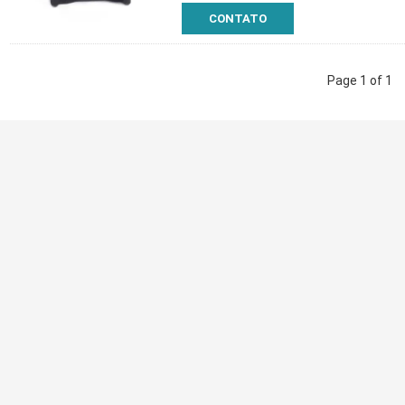
CONTATO
Page 1 of 1