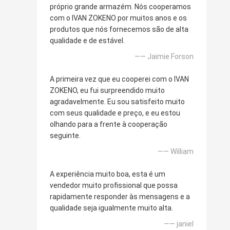
próprio grande armazém. Nós cooperamos
com o IVAN ZOKENO por muitos anos e os
produtos que nós fornecemos são de alta
qualidade e de estável.
—— Jaimie Forson
A primeira vez que eu cooperei com o IVAN
ZOKENO, eu fui surpreendido muito
agradavelmente. Eu sou satisfeito muito
com seus qualidade e preço, e eu estou
olhando para a frente à cooperação
seguinte.
—— William
A experiência muito boa, esta é um
vendedor muito profissional que possa
rapidamente responder às mensagens e a
qualidade seja igualmente muito alta.
—— janiel